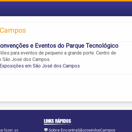
s Campos
Convenções e Eventos do Parque Tecnológico
alões para eventos de pequeno a grande porte. Centro de
m São José dos Campos.
 Exposições em São José dos Campos
LINKS RÁPIDOS
e fazer, as
Sobre EncontraSãoJosédosCampos