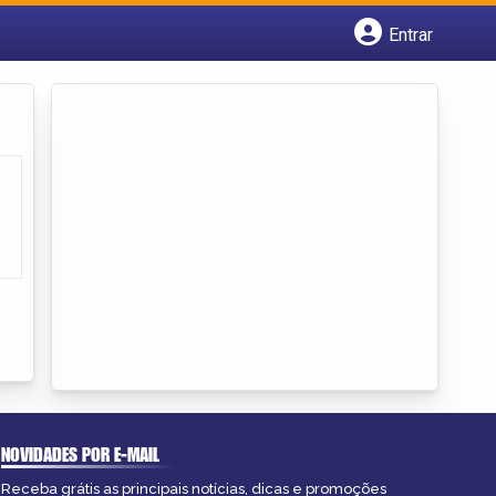
Entrar
Cadastrar empresa
Fazer login
Criar conta
NOVIDADES POR E-MAIL
Receba grátis as principais notícias, dicas e promoções