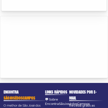
ENCONTRA
LINKS RÁPIDOS
NOVIDADES POR E-
SÃOJOSÉDOSCAMPOS
MAIL
Sobre
EncontraSãoJosédosCampos
O melhor de São José dos
Receba grátis as