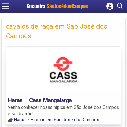
Encontra
SãoJosédosCampos
Cadastrar empresa
Fazer login
cavalos de raça em São José dos
Criar conta
Campos
Haras – Cass Mangalarga
Venha conhecer nossa hípica em São José dos Campos
e se divertir!
Haras e Hípicas em São José dos Campos