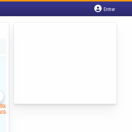
Entrar
Cadastrar empresa
Fazer login
Criar conta