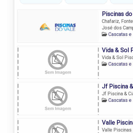
Piscinas do
Chafariz, Font
José dos Cam
Cascatas e
Vida & Sol 
Vida & Sol Pis
Cascatas e
Jf Piscina &
Jf Piscina & Ci
Cascatas e
Valle Pisci
Valle Piscinas