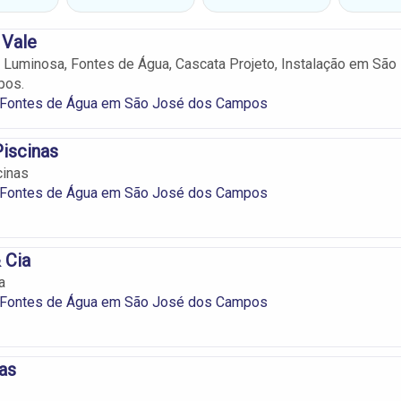
 Vale
e Luminosa, Fontes de Água, Cascata Projeto, Instalação em São
pos.
 Fontes de Água em São José dos Campos
Piscinas
cinas
 Fontes de Água em São José dos Campos
 Cia
a
 Fontes de Água em São José dos Campos
nas