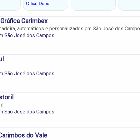
Gráfica Carimbex
adeira, automáticos e personalizados em São José dos Campo
m São José dos Campos
ul
m São José dos Campos
toril
il
m São José dos Campos
Carimbos do Vale