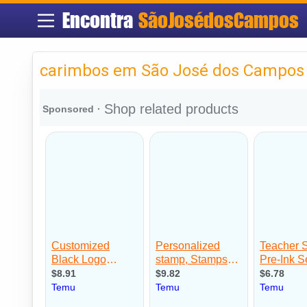
Encontra
SãoJosédosCampos
carimbos em São José dos Campos