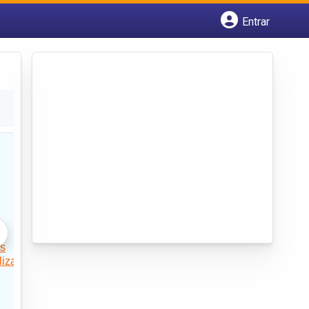
Entrar
Cadastrar empresa
Fazer login
Criar conta