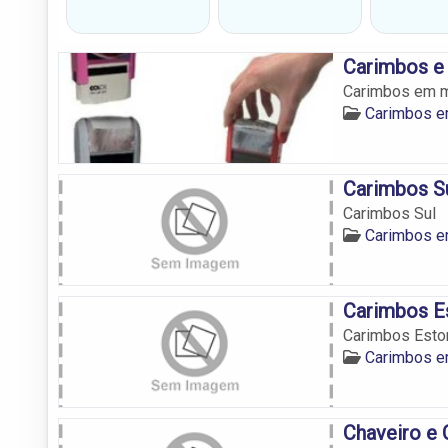
Carimbos e 
Carimbos em m
Carimbos e
Carimbos S
Carimbos Sul
Carimbos e
Carimbos Es
Carimbos Estor
Carimbos e
Chaveiro e 