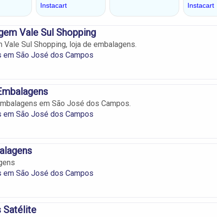
em Vale Sul Shopping
Vale Sul Shopping, loja de embalagens.
s em São José dos Campos
 Embalagens
Embalagens em São José dos Campos.
s em São José dos Campos
alagens
gens
s em São José dos Campos
Satélite