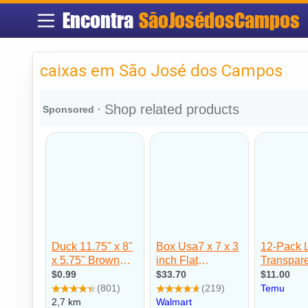
Encontra
SãoJosédosCampos
caixas em São José dos Campos