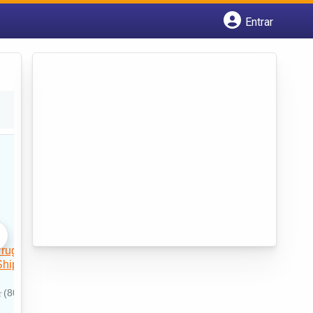
Entrar
Cadastrar empresa
Fazer login
Criar conta