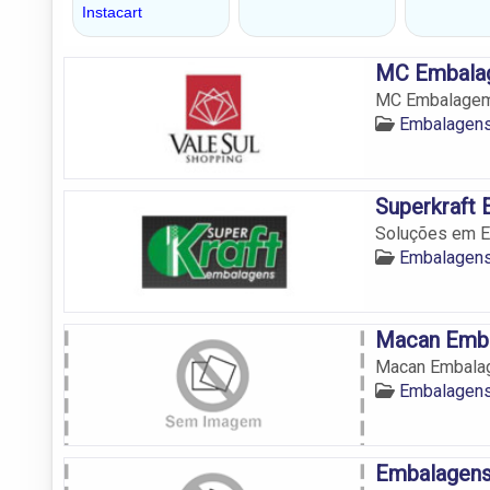
MC Embalag
MC Embalagem 
Embalagen
Superkraft
Soluções em 
Embalagen
Macan Emb
Macan Embala
Embalagen
Embalagens 