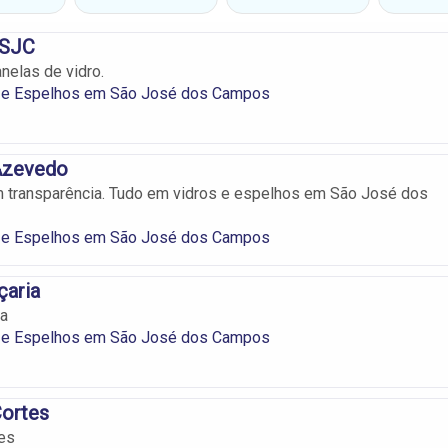
 SJC
anelas de vidro.
s e Espelhos em São José dos Campos
 Azevedo
 transparência. Tudo em vidros e espelhos em São José dos
s e Espelhos em São José dos Campos
çaria
ia
s e Espelhos em São José dos Campos
Cortes
tes