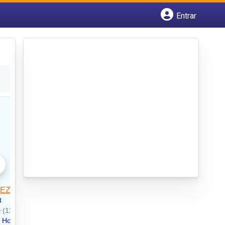
Entrar
Cadastrar empresa
Fazer login
Criar conta