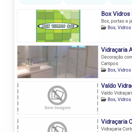
Box Vidros
Box, portas e j
Box, Vidro
Vidraçaria
Decoração com
Campos.
Box, Vidro
Valdo Vidra
Valdo Vidraçar
Box, Vidro
Vidraçaria 
Vidraçaria Cor