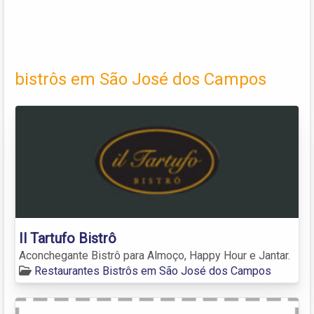
bistrôs em São José dos Campos
Il Tartufo Bistrô
Aconchegante Bistrô para Almoço, Happy Hour e Jantar.
Restaurantes Bistrôs em São José dos Campos