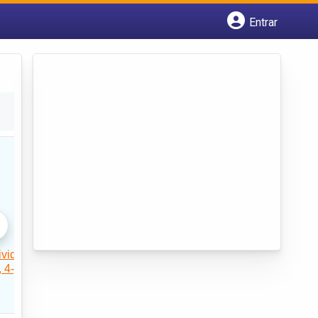
Entrar
Cadastrar empresa
Fazer login
Criar conta