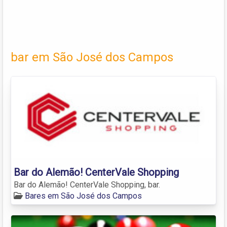
bar em São José dos Campos
Bar do Alemão! CenterVale Shopping
Bar do Alemão! CenterVale Shopping, bar.
Bares em São José dos Campos