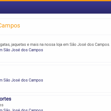
 Campos
regatas, jaquetas e mais na nossa loja em São José dos Campos.
m São José dos Campos
m São José dos Campos
ortes
es
m São José dos Campos