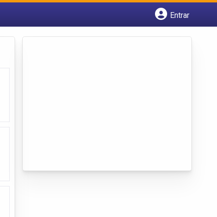
Entrar
Cadastrar empresa
Fazer login
Criar conta