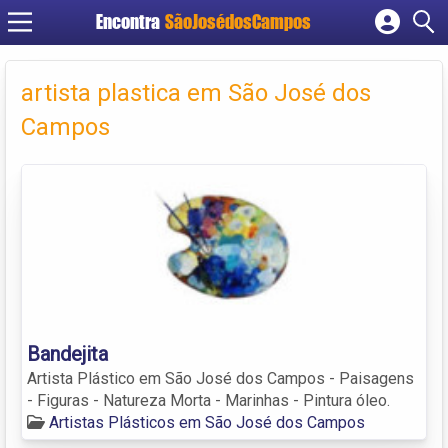
Encontra
SãoJosédosCampos
Cadastrar empresa
Fazer login
artista plastica em São José dos
Criar conta
Campos
Bandejita
Artista Plástico em São José dos Campos - Paisagens
- Figuras - Natureza Morta - Marinhas - Pintura óleo.
Artistas Plásticos em São José dos Campos