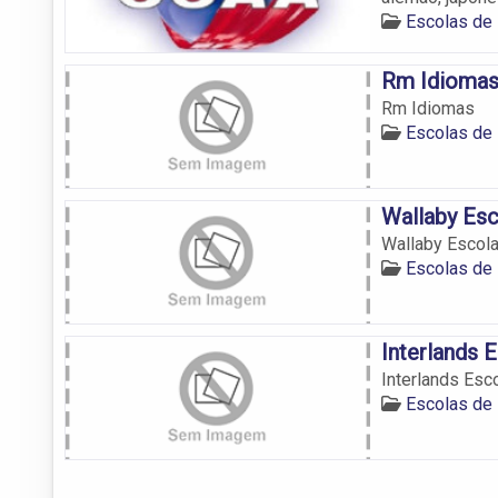
Escolas de
Rm Idioma
Rm Idiomas
Escolas de
Wallaby Esc
Wallaby Escol
Escolas de
Interlands 
Interlands Esc
Escolas de