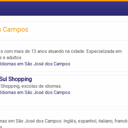
os Campos
ês com mais de 13 anos atuando na cidade. Especializada em
s e adultos.
 Idiomas em São José dos Campos
 Sul Shopping
l Shopping, escolas de idiomas.
 Idiomas em São José dos Campos
mas em São José dos Campos. Inglês, espanhol, italiano, francê
s.