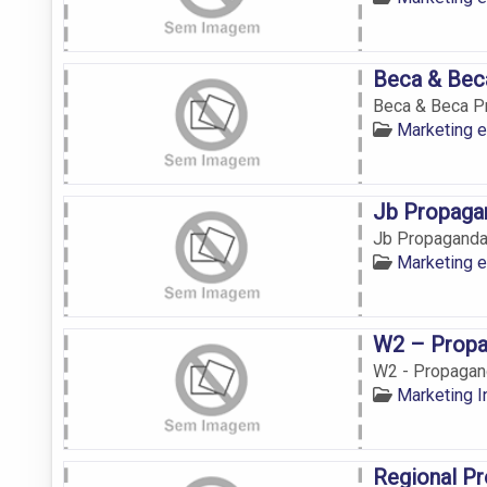
Beca & Bec
Beca & Beca P
Marketing 
Jb Propaga
Jb Propaganda
Marketing 
W2 – Propa
W2 - Propagan
Marketing 
Regional P