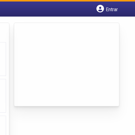
Entrar
Cadastrar empresa
Fazer login
Criar conta