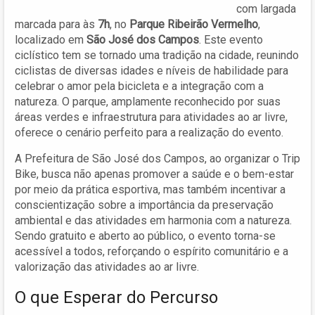
com largada
marcada para às
7h
, no
Parque Ribeirão Vermelho
,
localizado em
São José dos Campos
. Este evento
ciclístico tem se tornado uma tradição na cidade, reunindo
ciclistas de diversas idades e níveis de habilidade para
celebrar o amor pela bicicleta e a integração com a
natureza. O parque, amplamente reconhecido por suas
áreas verdes e infraestrutura para atividades ao ar livre,
oferece o cenário perfeito para a realização do evento.
A Prefeitura de São José dos Campos, ao organizar o Trip
Bike, busca não apenas promover a saúde e o bem-estar
por meio da prática esportiva, mas também incentivar a
conscientização sobre a importância da preservação
ambiental e das atividades em harmonia com a natureza.
Sendo gratuito e aberto ao público, o evento torna-se
acessível a todos, reforçando o espírito comunitário e a
valorização das atividades ao ar livre.
O que Esperar do Percurso