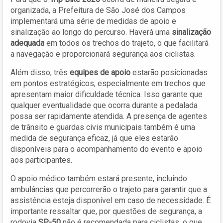
organizada, a Prefeitura de São José dos Campos
implementará uma série de medidas de apoio e
sinalização ao longo do percurso. Haverá uma
sinalização
adequada
em todos os trechos do trajeto, o que facilitará
a navegação e proporcionará segurança aos ciclistas.
Além disso, três
equipes de apoio
estarão posicionadas
em pontos estratégicos, especialmente em trechos que
apresentam maior dificuldade técnica. Isso garante que
qualquer eventualidade que ocorra durante a pedalada
possa ser rapidamente atendida. A presença de agentes
de trânsito e guardas civis municipais também é uma
medida de segurança eficaz, já que eles estarão
disponíveis para o acompanhamento do evento e apoio
aos participantes.
O apoio médico também estará presente, incluindo
ambulâncias que percorrerão o trajeto para garantir que a
assistência esteja disponível em caso de necessidade. É
importante ressaltar que, por questões de segurança, a
rodovia
SP-50
não é recomendada para ciclistas, o que