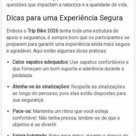
questões que impactam a natureza e a qualidade de vida.
Dicas para uma Experiência Segura
Embora o
Trip Bike 2026
tenha toda uma estrutura de
apoio e segurança, é sempre bom que os participantes se
preparem para garantir uma experiência ainda mais segura
e agradável. Aqui estão algumas dicas práticas:
Calce sapatos adequados:
Use sapatos confortáveis e
que forneçam um bom suporte e aderência durante a
pedalada.
Atenha-se às sinalizações:
Respeite as sinalizações
ao longo do percurso, pois elas estão dispostas para
sua segurança.
Pace-se:
Mantenha um ritmo que você esteja
confortável. Não tenha pressa; lembre-se de que o
objetivo é se divertir.
Esteja hidratado:
Beba água antes, durante e depois do