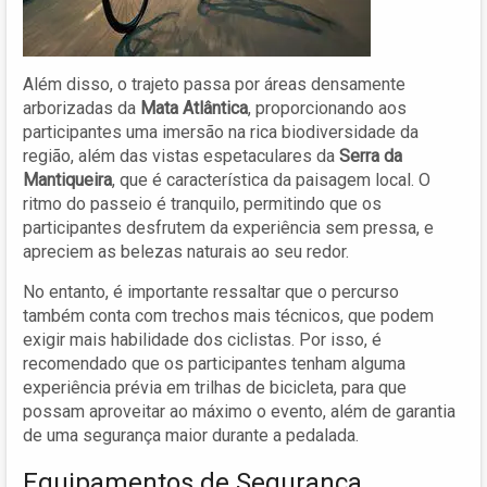
Além disso, o trajeto passa por áreas densamente
arborizadas da
Mata Atlântica
, proporcionando aos
participantes uma imersão na rica biodiversidade da
região, além das vistas espetaculares da
Serra da
Mantiqueira
, que é característica da paisagem local. O
ritmo do passeio é tranquilo, permitindo que os
participantes desfrutem da experiência sem pressa, e
apreciem as belezas naturais ao seu redor.
No entanto, é importante ressaltar que o percurso
também conta com trechos mais técnicos, que podem
exigir mais habilidade dos ciclistas. Por isso, é
recomendado que os participantes tenham alguma
experiência prévia em trilhas de bicicleta, para que
possam aproveitar ao máximo o evento, além de garantia
de uma segurança maior durante a pedalada.
Equipamentos de Segurança