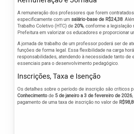
Remuneração e Jornada
A remuneração dos professores que forem contratados a
especificamente com um
salário-base de R$24,38
. Alé
Trabalho Coletivo (HTC) de
20%
, conforme a legislação
Prefeitura em valorizar os educadores e proporcionar u
A jornada de trabalho de um professor poderá ser de a
funções de forma legal. Essa flexibilidade na carga ho
responsabilidades, atendendo à necessidade tanto de e
essenciais para o desenvolvimento pedagógico.
Inscrições, Taxa e Isenção
Os detalhes sobre o período de inscrição são críticos p
Conhecimento
de
5 de janeiro a 3 de fevereiro de 2026
pagamento de uma taxa de inscrição no valor de
R$98,8