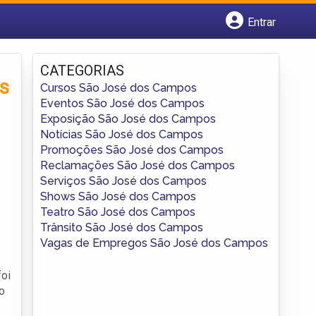
Entrar
Cadastrar empresa
Fazer login
CATEGORIAS
Criar conta
s
Cursos São José dos Campos
Eventos São José dos Campos
Exposição São José dos Campos
Notícias São José dos Campos
Promoções São José dos Campos
Reclamações São José dos Campos
Serviços São José dos Campos
Shows São José dos Campos
Teatro São José dos Campos
Trânsito São José dos Campos
Vagas de Empregos São José dos Campos
foi
o