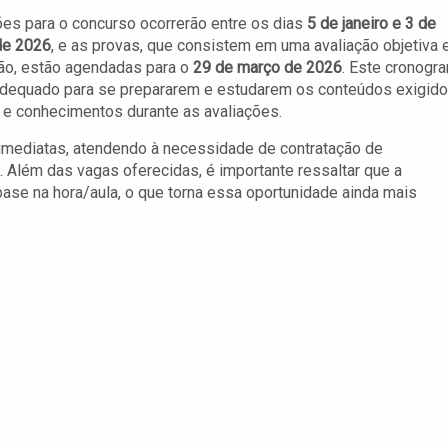
ões para o concurso ocorrerão entre os dias
5 de janeiro e 3 de
de 2026
, e as provas, que consistem em uma avaliação objetiva 
ão, estão agendadas para o
29 de março de 2026
. Este cronogr
adequado para se prepararem e estudarem os conteúdos exigido
e conhecimentos durante as avaliações.
imediatas, atendendo à necessidade de contratação de
. Além das vagas oferecidas, é importante ressaltar que a
se na hora/aula, o que torna essa oportunidade ainda mais