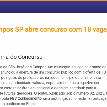
ampos SP abre concurso com 18 vaga
ama do Concurso
ra de São José dos Campos, um município situado no estado de
 anunciou a abertura de um concurso público com a oferta de 18
 posições de professores na rede municipal de ensino. Este
 uma oportunidade valiosa, especialmente para aqueles que
 carreira na área educacional e desejam contribuir para a
e futuras gerações. O edital, publicado sob o número 02/2025, 
 pela
FGV Conhecimento
, uma instituição renomada na realizaçã
os públicos no Brasil.