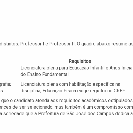
distintos: Professor I e Professor II. O quadro abaixo resume a
Requisitos
Licenciatura plena para Educação Infantil e Anos Inicia
do Ensino Fundamental
rafia;
Licenciatura plena com habilitação específica na
ês
disciplina; Educação Física exige registro no CREF
 que o candidato atenda aos requisitos acadêmicos estipulados
chances de ser selecionado, mas também é um compromisso com
o a seriedade que a Prefeitura de São José dos Campos dedica 