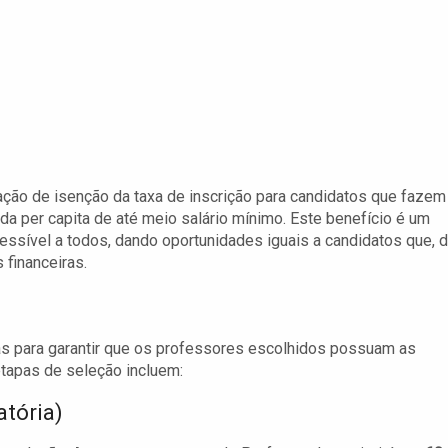
tação de isenção da taxa de inscrição para candidatos que fazem
a per capita de até meio salário mínimo. Este benefício é um
cessível a todos, dando oportunidades iguais a candidatos que, 
 financeiras.
as para garantir que os professores escolhidos possuam as
tapas de seleção incluem:
atória)