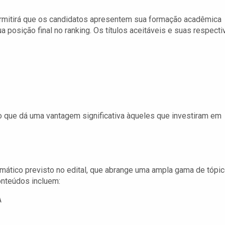
, permitirá que os candidatos apresentem sua formação acadêmica
a posição final no ranking. Os títulos aceitáveis e suas respecti
 o que dá uma vantagem significativa àqueles que investiram em
mático previsto no edital, que abrange uma ampla gama de tópi
onteúdos incluem:
A