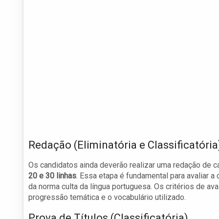
Redação (Eliminatória e Classificatória
Os candidatos ainda deverão realizar uma redação de car
20 e 30 linhas
. Essa etapa é fundamental para avaliar a
da norma culta da língua portuguesa. Os critérios de av
progressão temática e o vocabulário utilizado.
Prova de Títulos (Classificatória)