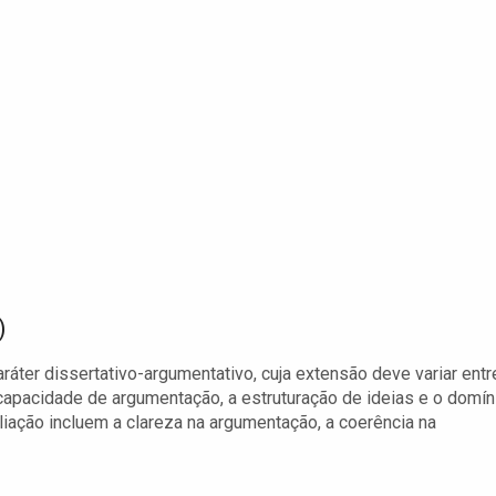
)
áter dissertativo-argumentativo, cuja extensão deve variar entr
 capacidade de argumentação, a estruturação de ideias e o domín
aliação incluem a clareza na argumentação, a coerência na