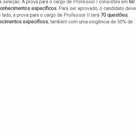
 seleção. A prova para o cargo de Professor I consistirá em
60
conhecimentos específicos
. Para ser aprovado, o candidato deve
lado, a prova para o cargo de Professor II terá
70 questões
,
ecimentos específicos
, também com uma exigência de 50% de