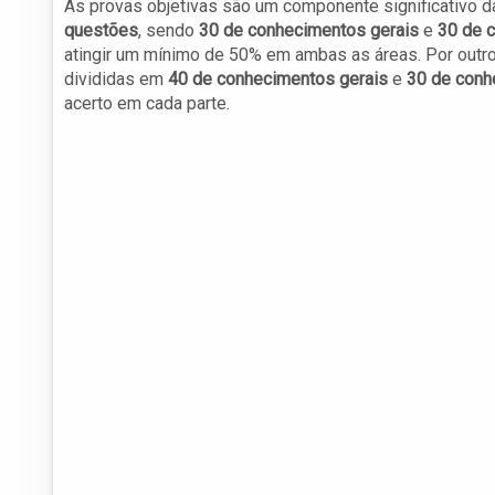
As provas objetivas são um componente significativo da
questões
, sendo
30 de conhecimentos gerais
e
30 de 
atingir um mínimo de 50% em ambas as áreas. Por outro 
divididas em
40 de conhecimentos gerais
e
30 de conh
acerto em cada parte.