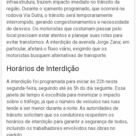
infraestrutura, trazem impacto imediato no trânsito da
região. Durante o içamento programado, que ocorrerá na
rodovia Via Dutra, o trânsito será temporariamente
interrompido, gerando congestionamentos e necessidade
de desvios. Os motoristas que costumam passar pelo
local precisam estar atentos e planejar suas rotas para
evitar transtornos. A interdição da avenida Jorge Zarur, em
particular, afetará o fluxo viário, exigindo que os
motoristas busquem alternativas de transporte.
Horários de Interdição
A interdição foi programada para iniciar às 22h nesta
segunda-feira, seguindo até às 5h do dia seguinte. Essa
janela de tempo é escolhida para minimizar o impacto
sobre o tráfego, já que o número de veículos nas ruas
tende a ser menor durante a noite. As autoridades de
trânsito solicitam que os condutores respeitem os
horários de interdição para garantir a segurança de todos,
incluindo os trabalhadores envolvidos nas obras no
viaduto.