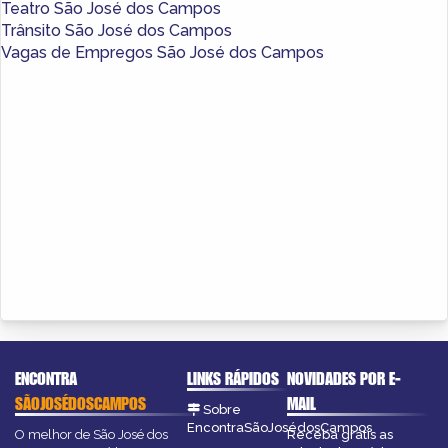
Teatro São José dos Campos
Trânsito São José dos Campos
Vagas de Empregos São José dos Campos
ENCONTRA
LINKS RÁPIDOS
NOVIDADES POR E-
SÃOJOSÉDOSCAMPOS
MAIL
Sobre
EncontraSãoJosédosCampos
O melhor de São José dos
Receba grátis as