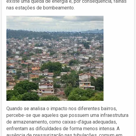
existe uma queda de energia e, por consequência, falhas
nas estações de bombeamento.
Quando se analisa o impacto nos diferentes bairros,
percebe-se que aqueles que possuem uma infraestrutura
de armazenamento, como caixas-d’água adequadas,
enfrentam as dificuldades de forma menos intensa. A
ausência de pressurização nas tubulações, comum em