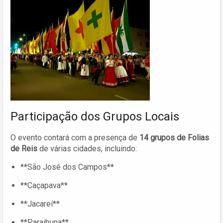
Participação dos Grupos Locais
O evento contará com a presença de
14 grupos de Folias
de Reis
de várias cidades, incluindo:
**São José dos Campos**
**Caçapava**
**Jacareí**
**Paraibuna**