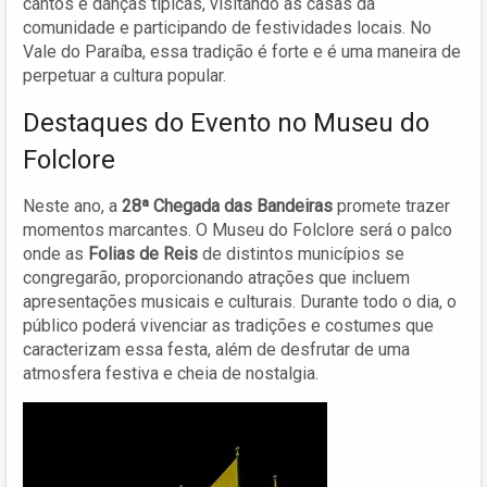
cantos e danças típicas, visitando as casas da
comunidade e participando de festividades locais. No
Vale do Paraíba, essa tradição é forte e é uma maneira de
perpetuar a cultura popular.
Destaques do Evento no Museu do
Folclore
Neste ano, a
28ª Chegada das Bandeiras
promete trazer
momentos marcantes. O Museu do Folclore será o palco
onde as
Folias de Reis
de distintos municípios se
congregarão, proporcionando atrações que incluem
apresentações musicais e culturais. Durante todo o dia, o
público poderá vivenciar as tradições e costumes que
caracterizam essa festa, além de desfrutar de uma
atmosfera festiva e cheia de nostalgia.