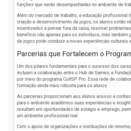
funções que serão desempenhadas no ambiente de trab
Além do mercado de trabalho, a educação profissional t
criação e desenvolvimento de jogos, os alunos estão 
incentivados a pensar fora da caixa, resolver problema
benefício não apenas para os indivíduos, mas também 
de jogos pode conduzir a novas experiências culturais e
Parcerias que Fortalecem o Progra
Um dos pilares fundamentais para o sucesso dos curso
incluem a colaboração entre o Hub de Games, a Fundaçã
por meio do programa CultSP Pro. Essa rede de colabo
formação ainda mais robusta para os alunos.
As parcerias proporcionam aos alunos acesso a conheci
para o ambiente acadêmico suas experiências e insigh
resultam em oportunidades de estágio e emprego, per
um ambiente profissional real.
Com o apoio de organizações e instituições de renome