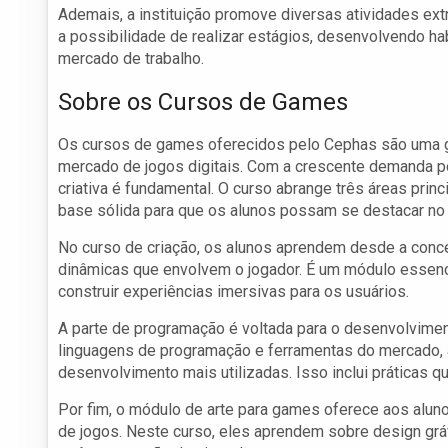
Ademais, a instituição promove diversas atividades ext
a possibilidade de realizar estágios, desenvolvendo h
mercado de trabalho.
Sobre os Cursos de Games
Os cursos de games oferecidos pelo Cephas são uma g
mercado de jogos digitais. Com a crescente demanda por
criativa é fundamental. O curso abrange três áreas prin
base sólida para que os alunos possam se destacar no 
No curso de criação, os alunos aprendem desde a concep
dinâmicas que envolvem o jogador. É um módulo essen
construir experiências imersivas para os usuários.
A parte de programação é voltada para o desenvolvimen
linguagens de programação e ferramentas do mercado, 
desenvolvimento mais utilizadas. Isso inclui práticas 
Por fim, o módulo de arte para games oferece aos alun
de jogos. Neste curso, eles aprendem sobre design grá