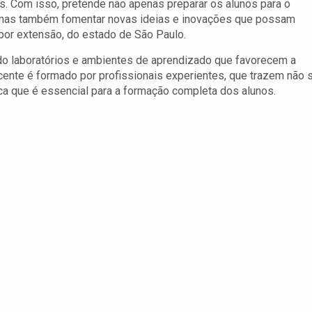
. Com isso, pretende não apenas preparar os alunos para o
mas também fomentar novas ideias e inovações que possam
 por extensão, do estado de São Paulo.
do laboratórios e ambientes de aprendizado que favorecem a
cente é formado por profissionais experientes, que trazem não 
 que é essencial para a formação completa dos alunos.