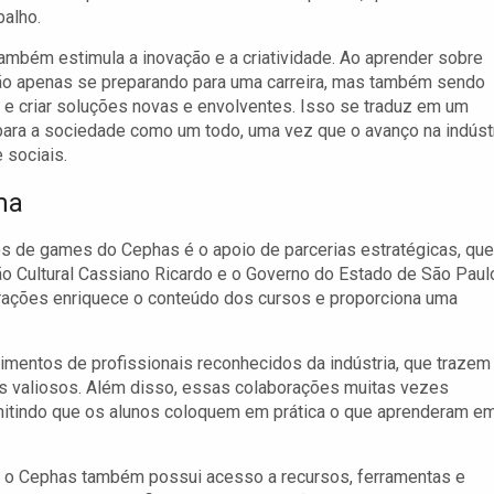
alho.
ambém estimula a inovação e a criatividade. Ao aprender sobre
não apenas se preparando para uma carreira, mas também sendo
s e criar soluções novas e envolventes. Isso se traduz em um
para a sociedade como um todo, uma vez que o avanço na indúst
 sociais.
ma
s de games do Cephas é o apoio de parcerias estratégicas, que
o Cultural Cassiano Ricardo e o Governo do Estado de São Paul
rações enriquece o conteúdo dos cursos e proporciona uma
mentos de profissionais reconhecidos da indústria, que trazem
ts valiosos. Além disso, essas colaborações muitas vezes
mitindo que os alunos coloquem em prática o que aprenderam e
, o Cephas também possui acesso a recursos, ferramentas e