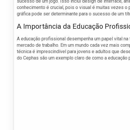
sucesso de um jogo. Isso inclui design de interface, 
conhecimento é crucial, pois o visual é muitas vezes o 
gráfica pode ser determinante para o sucesso de um tít
A Importância da Educação Profissi
A educação profissional desempenha um papel vital na
mercado de trabalho. Em um mundo cada vez mais compe
técnica é imprescindível para jovens e adultos que des
do Cephas são um exemplo claro de como a educação pro