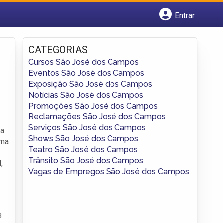
Entrar
Cadastrar empresa
Fazer login
CATEGORIAS
Criar conta
Cursos São José dos Campos
Eventos São José dos Campos
Exposição São José dos Campos
Notícias São José dos Campos
Promoções São José dos Campos
Reclamações São José dos Campos
Serviços São José dos Campos
ra
Shows São José dos Campos
uma
Teatro São José dos Campos
Trânsito São José dos Campos
,
Vagas de Empregos São José dos Campos
s