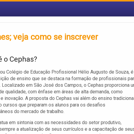
es; veja como se inscrever
é o Cephas?
ou Colégio de Educação Profissional Hélio Augusto de Souza, é
uição de ensino que se destaca na formação de profissionais pa
. Localizado em São José dos Campos, o Cephas proporciona 
de qualidade, com ênfase em áreas de alta demanda, como
 e inovação. A proposta do Cephas vai além do ensino tradicional
 cursos que preparam os alunos para os desafios
âneos do mercado de trabalho.
tua em sintonia com as necessidades do setor produtivo,
empre a atualização de seus currículos e a capacitação de seu