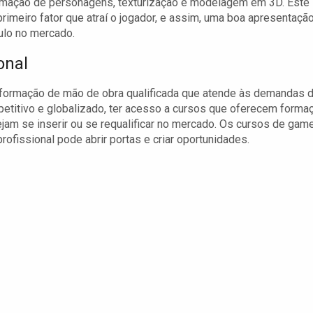
animação de personagens, texturização e modelagem em 3D. Este
primeiro fator que atraí o jogador, e assim, uma boa apresentaçã
ulo no mercado.
onal
 formação de mão de obra qualificada que atende às demandas 
titivo e globalizado, ter acesso a cursos que oferecem forma
ejam se inserir ou se requalificar no mercado. Os cursos de gam
fissional pode abrir portas e criar oportunidades.