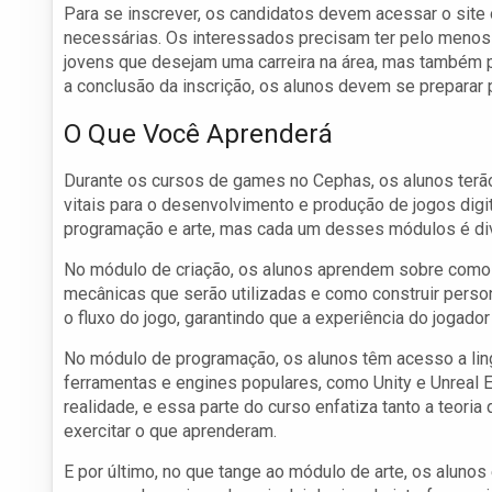
Para se inscrever, os candidatos devem acessar o site
necessárias. Os interessados precisam ter pelo menos
jovens que desejam uma carreira na área, mas também 
a conclusão da inscrição, os alunos devem se preparar pa
O Que Você Aprenderá
Durante os cursos de games no Cephas, os alunos terã
vitais para o desenvolvimento e produção de jogos dig
programação e arte, mas cada um desses módulos é divi
No módulo de criação, os alunos aprendem sobre como 
mecânicas que serão utilizadas e como construir pers
o fluxo do jogo, garantindo que a experiência do jogado
No módulo de programação, os alunos têm acesso a li
ferramentas e engines populares, como Unity e Unreal E
realidade, e essa parte do curso enfatiza tanto a teori
exercitar o que aprenderam.
E por último, no que tange ao módulo de arte, os aluno