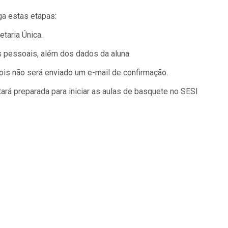
ga estas etapas:
taria Única.
 pessoais, além dos dados da aluna.
ois não será enviado um e-mail de confirmação.
ará preparada para iniciar as aulas de basquete no SESI