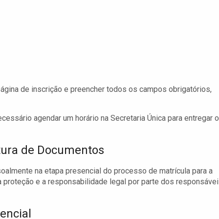
gina de inscrição e preencher todos os campos obrigatórios,
ecessário agendar um horário na Secretaria Única para entregar 
atura de Documentos
oalmente na etapa presencial do processo de matrícula para a
a proteção e a responsabilidade legal por parte dos responsáve
encial