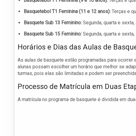
Basquetebol T1 Feminina (9 e 10 anos):
Terças e qui
Basquetebol T1 Feminina (11 e 12 anos):
Terças e qu
Basquete Sub 13 Feminino:
Segunda, quarta e sexta,
Basquete Sub 15 Feminino:
Segunda, quarta e sexta,
Horários e Dias das Aulas de Basqu
As aulas de basquete estão programadas para ocorrer e
alunas possam escolher um horário que melhor se adapte 
turmas, pois elas são limitadas e podem ser preenchid
Processo de Matrícula em Duas Eta
A matrícula no programa de basquete é dividida em dua