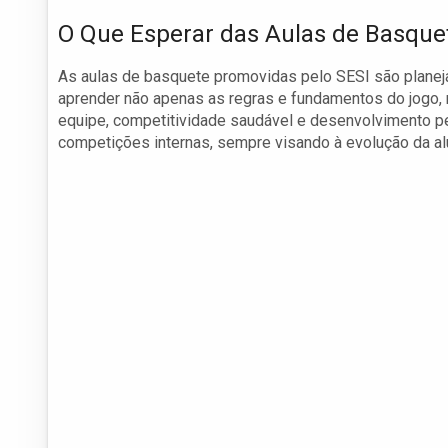
O Que Esperar das Aulas de Basque
As aulas de basquete promovidas pelo SESI são planeja
aprender não apenas as regras e fundamentos do jogo,
equipe, competitividade saudável e desenvolvimento pes
competições internas, sempre visando à evolução da alu