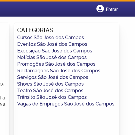
Entrar
Cadastrar empresa
Fazer login
CATEGORIAS
Criar conta
Cursos São José dos Campos
Eventos São José dos Campos
Exposição São José dos Campos
Notícias São José dos Campos
Promoções São José dos Campos
Reclamações São José dos Campos
Serviços São José dos Campos
Shows São José dos Campos
ra
Teatro São José dos Campos
Trânsito São José dos Campos
l a
Vagas de Empregos São José dos Campos
e a