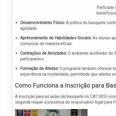
Participar
benefícios
Desenvolvimento Físico:
A prática do basquete contr
agilidade.
Aprimoramento de Habilidades Sociais:
As alunas apr
comunicar de maneira eficaz.
Contrações de Amizades:
O ambiente acolhedor do S
participantes.
Formação de Atletas:
O programa também oferece tur
experiência na modalidade, permitindo que atletas 
Como Funciona a Inscrição para Ba
A inscrição para as aulas de basquete no CAT SESI ocorr
segunda requer a presença do responsável legal para fo