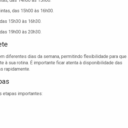
ntas, das 14h00 às 15h00.
intas, das 15h00 às 16h00.
 das 15h30 às 16h30.
 das 19h00 às 20h30.
ete
m diferentes dias da semana, permitindo flexibilidade para que
à sua rotina. É importante ficar atenta à disponibilidade das
as rapidamente.
pas
s etapas importantes: