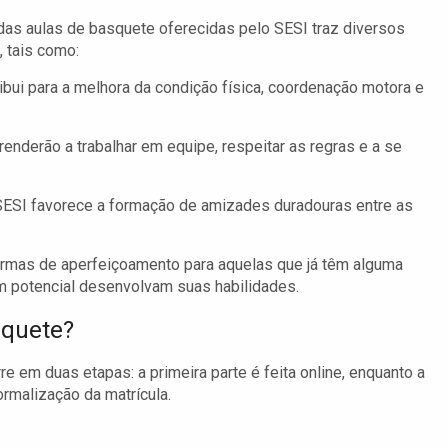
 das aulas de basquete oferecidas pelo SESI traz diversos
, tais como:
ibui para a melhora da condição física, coordenação motora e
enderão a trabalhar em equipe, respeitar as regras e a se
ESI favorece a formação de amizades duradouras entre as
mas de aperfeiçoamento para aquelas que já têm alguma
em potencial desenvolvam suas habilidades.
squete?
e em duas etapas: a primeira parte é feita online, enquanto a
rmalização da matrícula.