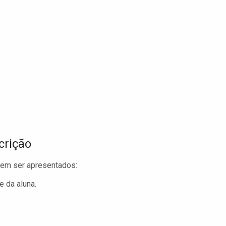
crição
evem ser apresentados:
 da aluna.