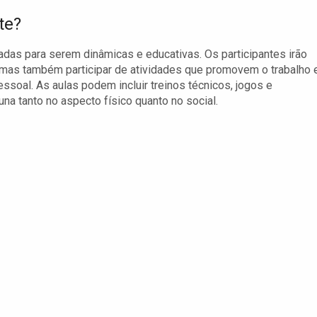
te?
das para serem dinâmicas e educativas. Os participantes irão
 mas também participar de atividades que promovem o trabalho
soal. As aulas podem incluir treinos técnicos, jogos e
na tanto no aspecto físico quanto no social.