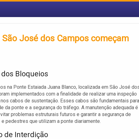
de São José dos Campos começam
 dos Bloqueios
os na Ponte Estaiada Juana Blanco, localizada em São José do
ram implementados com a finalidade de realizar uma inspeção
 nos cabos de sustentação. Esses cabos são fundamentais para
de da ponte e a segurança do tráfego. A manutenção adequada é
evitar problemas estruturais futuros e garantir a segurança de
 e pedestres que utilizam a ponte diariamente.
o de Interdição