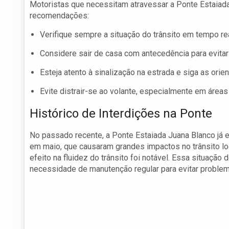
Motoristas que necessitam atravessar a Ponte Estaiada
recomendações:
Verifique sempre a situação do trânsito em tempo rea
Considere sair de casa com antecedência para evitar
Esteja atento à sinalização na estrada e siga as ori
Evite distrair-se ao volante, especialmente em área
Histórico de Interdições na Ponte
No passado recente, a Ponte Estaiada Juana Blanco já e
em maio, que causaram grandes impactos no trânsito loca
efeito na fluidez do trânsito foi notável. Essa situação 
necessidade de manutenção regular para evitar problem