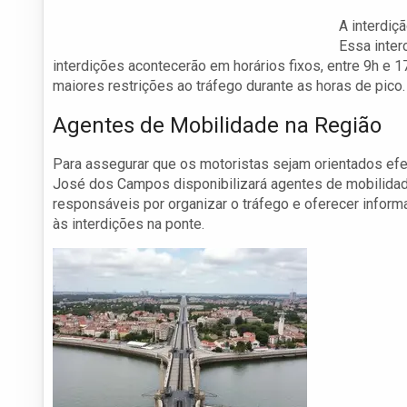
A interdiç
Essa inter
interdições acontecerão em horários fixos, entre 9h e 
maiores restrições ao tráfego durante as horas de pico.
Agentes de Mobilidade na Região
Para assegurar que os motoristas sejam orientados efe
José dos Campos disponibilizará agentes de mobilidade
responsáveis por organizar o tráfego e oferecer infor
às interdições na ponte.