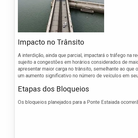
Impacto no Trânsito
A interdição, ainda que parcial, impactará o tráfego na r
sujeito a congestões em horários considerados de maio
apresentar maior carga no trânsito, semelhante ao que o
um aumento significativo no número de veículos em seu
Etapas dos Bloqueios
Os bloqueios planejados para a Ponte Estaiada ocorrerã