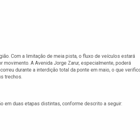
egião. Com a limitação de meia pista, o fluxo de veículos estará
r movimento. A Avenida Jorge Zarur, especialmente, poderá
correu durante a interdição total da ponte em maio, o que verific
s trechos.
o em duas etapas distintas, conforme descrito a seguir: