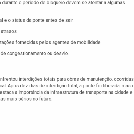
 durante o período de bloqueio devem se atentar a algumas
l e o status da ponte antes de sair.
 atrasos.
entações fornecidas pelos agentes de mobilidade.
s de congestionamento ou desvio.
nfrentou interdições totais para obras de manutenção, ocorridas
l. Após dez dias de interdição total, a ponte foi liberada, mas 
destaca a importância da infraestrutura de transporte na cidade e
as mais sérios no futuro.