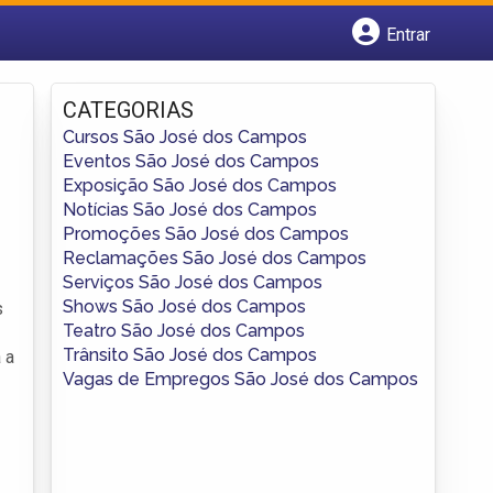
Entrar
Cadastrar empresa
Fazer login
CATEGORIAS
Criar conta
Cursos São José dos Campos
Eventos São José dos Campos
Exposição São José dos Campos
Notícias São José dos Campos
Promoções São José dos Campos
Reclamações São José dos Campos
Serviços São José dos Campos
Shows São José dos Campos
s
Teatro São José dos Campos
Trânsito São José dos Campos
 a
Vagas de Empregos São José dos Campos