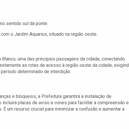
no sentido sul da ponte.
o com o Jardim Aquarius, situado na região oeste.
a Blanco, uma das principais passagens da cidade, conectando
diretamente as rotas de acesso à região oeste da cidade, exigin
 período determinado de interdição.
nças e bloqueios, a Prefeitura garantirá a instalação de
 incluirá placas de aviso e cones para facilitar a compreensão e
vas. É um recurso crucial para minimizar a confusão e aumentar a