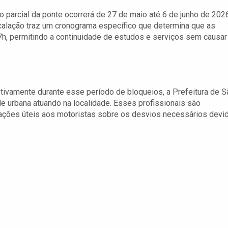
ão parcial da ponte ocorrerá de 27 de maio até 6 de junho de 202
calação traz um cronograma específico que determina que as
17h, permitindo a continuidade de estudos e serviços sem causar
tivamente durante esse período de bloqueios, a Prefeitura de S
 urbana atuando na localidade. Esses profissionais são
mações úteis aos motoristas sobre os desvios necessários devi