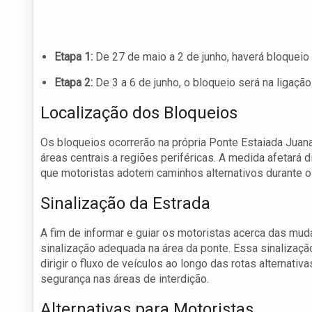
Etapa 1:
De 27 de maio a 2 de junho, haverá bloqueio 
Etapa 2:
De 3 a 6 de junho, o bloqueio será na ligaçã
Localização dos Bloqueios
Os bloqueios ocorrerão na própria Ponte Estaiada Juan
áreas centrais a regiões periféricas. A medida afetará 
que motoristas adotem caminhos alternativos durante o
Sinalização da Estrada
A fim de informar e guiar os motoristas acerca das muda
sinalização adequada na área da ponte. Essa sinalização
dirigir o fluxo de veículos ao longo das rotas alternati
segurança nas áreas de interdição.
Alternativas para Motoristas