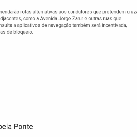
omendarão rotas alternativas aos condutores que pretendem cruz
adjacentes, como a Avenida Jorge Zarur e outras ruas que
nsulta a aplicativos de navegação também será incentivada,
eas de bloqueio.
ela Ponte